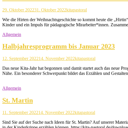
29. Oktober 2022
31. Oktober 2022
kitapastoral
Wie die Hirten der Weihnachtsgeschichte so kommt heute die „Hirtin
Kinder und ein Impuls für pädagogische Mirarbeiter*innen. Zusamme
Allgemein
Halbjahresprogramm bis Januar 2023
12. September 2022
14. November 2022
kitapastoral
Das neue Kita-Jahr hat begonnen und damit startet auch das neue Pro
Nähe. Ein besonderer Schwerpunkt bildet das Erzählen und Gestalten
Allgemein
St. Martin
11. September 2022
14. November 2022
kitapastoral
Sind Sie auf der Suche nach Ideen für St. Martin? Auf unserer Materi
in der Kinderkrippe erzählen können. https://kita-pastoral.de/downloa