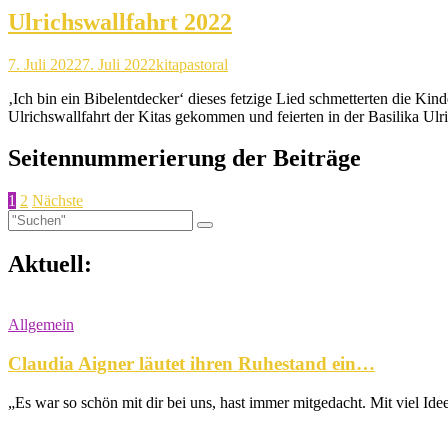
Ulrichswallfahrt 2022
7. Juli 2022
7. Juli 2022
kitapastoral
‚Ich bin ein Bibelentdecker‘ dieses fetzige Lied schmetterten die Kin
Ulrichswallfahrt der Kitas gekommen und feierten in der Basilika Ul
Seitennummerierung der Beiträge
1
2
Nächste
Aktuell:
Allgemein
Claudia Aigner läutet ihren Ruhestand ein…
„Es war so schön mit dir bei uns, hast immer mitgedacht. Mit viel Ide