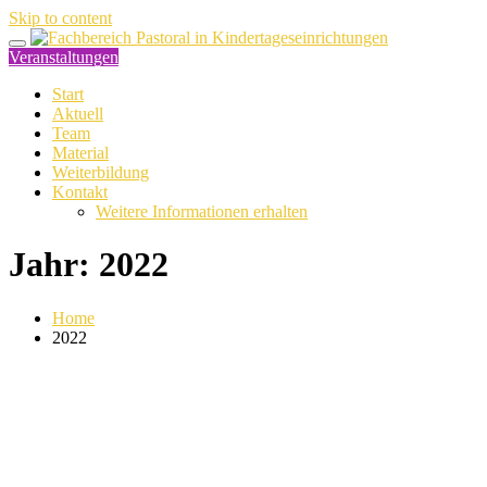
Skip to content
Veranstaltungen
Start
Aktuell
Team
Material
Weiterbildung
Kontakt
Weitere Informationen erhalten
Jahr:
2022
Home
2022