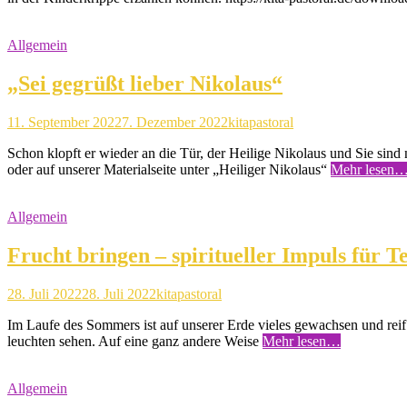
Allgemein
„Sei gegrüßt lieber Nikolaus“
11. September 2022
7. Dezember 2022
kitapastoral
Schon klopft er wieder an die Tür, der Heilige Nikolaus und Sie sind
oder auf unserer Materialseite unter „Heiliger Nikolaus“
Mehr lesen
Allgemein
Frucht bringen – spiritueller Impuls für 
28. Juli 2022
28. Juli 2022
kitapastoral
Im Laufe des Sommers ist auf unserer Erde vieles gewachsen und rei
leuchten sehen. Auf eine ganz andere Weise
Mehr lesen…
Allgemein