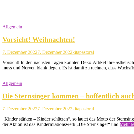
Allgemein
Vorsicht! Weihnachten!
7. Dezember 2022
7. Dezember 2022
kitapastoral
Vorsicht! In den nächsten Tagen könnten Deko-Artikel Ihre ästhetis
muss und Nerven blank liegen. Es ist damit zu rechnen, dass Wach
Allgemein
Die Sternsinger kommen – hoffentlich auch
7. Dezember 2022
7. Dezember 2022
kitapastoral
„Kinder stärken – Kinder schützen“, so lautet das Motto der Sternsi
der Aktion ist das Kindermissionswerk „Die Sternsinger“ und
Mehr l