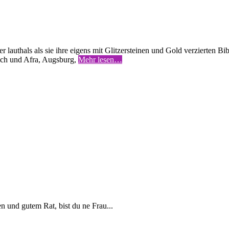
der lauthals als sie ihre eigens mit Glitzersteinen und Gold verzierten
rich und Afra, Augsburg,
Mehr lesen…
en und gutem Rat, bist du ne Frau...