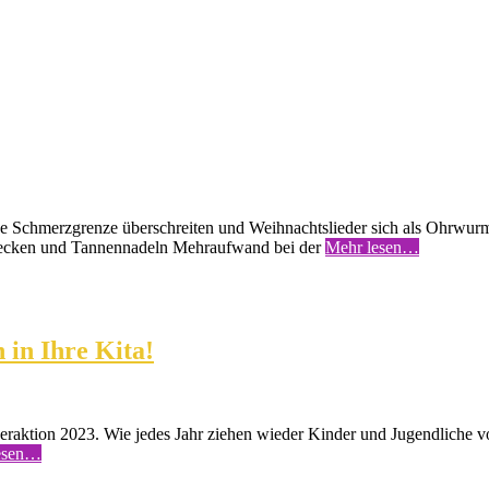
che Schmerzgrenze überschreiten und Weihnachtslieder sich als Ohrwur
sflecken und Tannennadeln Mehraufwand bei der
Mehr lesen…
 in Ihre Kita!
ngeraktion 2023. Wie jedes Jahr ziehen wieder Kinder und Jugendliche 
esen…