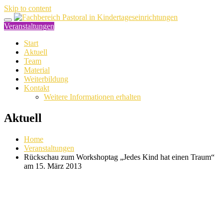
Skip to content
Veranstaltungen
Start
Aktuell
Team
Material
Weiterbildung
Kontakt
Weitere Informationen erhalten
Aktuell
Home
Veranstaltungen
Rückschau zum Workshoptag „Jedes Kind hat einen Traum“
am 15. März 2013