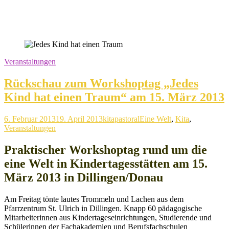
Veranstaltungen
Rückschau zum Workshoptag „Jedes
Kind hat einen Traum“ am 15. März 2013
6. Februar 2013
19. April 2013
kitapastoral
Eine Welt
,
Kita
,
Veranstaltungen
Praktischer Workshoptag rund um die
eine Welt in Kindertagesstätten am 15.
März 2013 in Dillingen/Donau
Am Freitag tönte lautes Trommeln und Lachen aus dem
Pfarrzentrum St. Ulrich in Dillingen. Knapp 60 pädagogische
Mitarbeiterinnen aus Kindertageseinrichtungen, Studierende und
Schülerinnen der Fachakademien und Berufsfachschulen