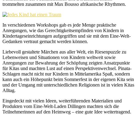
trommelten zusammen mit Max Bousso afrikanische Rhythmen.
In verschiedenen Workshops gab es jede Menge praktische
Anregungen, wie das Gerechtigkeitsempfinden von Kindern in
Kindertageseinrichtungen aufgegriffen und sie mit dem Eine-Welt-
Gedanken vertraut gemacht werden können.
Liebevoll gestaltete Märchen aus aller Welt, ein Riesenpuzzle zu
Lebenweisen und Situationen von Kindern weltweit sowie
Anregungen zur Bewahrung der Schöpfung zeigten Ansatzpunkte
für Kitas und machten Lust auf einen Perspektivenwechsel. Pinata-
Schlagen macht nicht nur Kindern in Mittelamerika Spaß, sondern
kann auch ein Höhepunkt beim Sommerfest in der eigenen Kita sein
und der Umgang mit unterschiedlichen Religionen ist in vielen Kitas
Alltag.
Eingedeckt mit vielen Ideen, weiterführenden Materialien und
Produkten vom Eine-Welt-Laden Dillingen machten sich die
Teilnehmerinnen auf den Heimweg – eine gute Idee weitertragend.