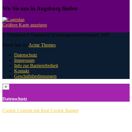
Wo Sie uns in Augsburg finden
Größere Karte anzeigen
© Fachbereich Pastoral in Kindertageseinrichtungen 2025
Event Star by
Acme Themes
Datenschutz
Impressum
Info zur Barrierefreiheit
Kontakt
Geschäftsbedingungen
×
Datenschutz
Cookie Consent mit Real Cookie Banner