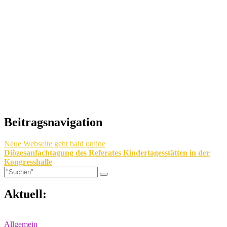
Beitragsnavigation
Neue Webseite geht bald online
Diözesanfachtagung des Referates Kindertagesstätten in der
Kongresshalle
Aktuell:
Allgemein