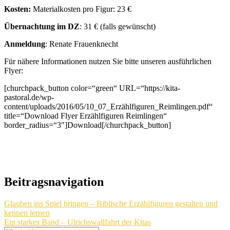
Kosten:
Materialkosten pro Figur: 23 €
Übernachtung im DZ
: 31 € (falls gewünscht)
Anmeldung
: Renate Frauenknecht
Für nähere Informationen nutzen Sie bitte unseren ausführlichen
Flyer:
[churchpack_button color=“green“ URL=“https://kita-
pastoral.de/wp-
content/uploads/2016/05/10_07_Erzählfiguren_Reimlingen.pdf“
title=“Download Flyer Erzählfiguren Reimlingen“
border_radius=“3″]Download[/churchpack_button]
Beitragsnavigation
Glauben ins Spiel bringen – Biblische Erzählfiguren gestalten und
kennen lernen
Ein starkes Band – Ulrichswallfahrt der Kitas