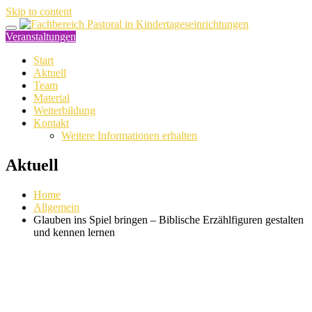
Skip to content
Veranstaltungen
Start
Aktuell
Team
Material
Weiterbildung
Kontakt
Weitere Informationen erhalten
Aktuell
Home
Allgemein
Glauben ins Spiel bringen – Biblische Erzählfiguren gestalten
und kennen lernen