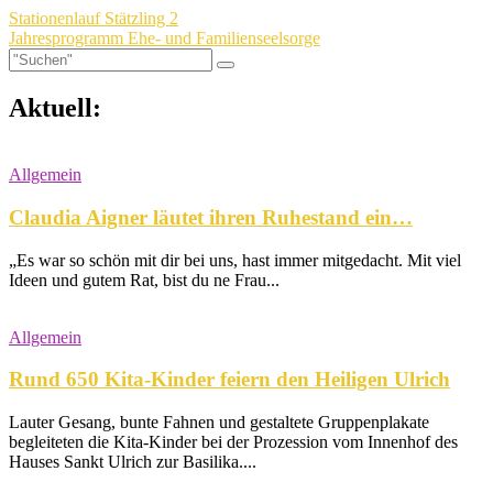
Stationenlauf Stätzling 2
Jahresprogramm Ehe- und Familienseelsorge
Aktuell:
Allgemein
Claudia Aigner läutet ihren Ruhestand ein…
„Es war so schön mit dir bei uns, hast immer mitgedacht. Mit viel
Ideen und gutem Rat, bist du ne Frau...
Allgemein
Rund 650 Kita-Kinder feiern den Heiligen Ulrich
Lauter Gesang, bunte Fahnen und gestaltete Gruppenplakate
begleiteten die Kita-Kinder bei der Prozession vom Innenhof des
Hauses Sankt Ulrich zur Basilika....