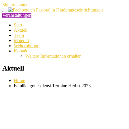
Skip to content
Veranstaltungen
Start
Aktuell
Team
Material
Weiterbildung
Kontakt
Weitere Informationen erhalten
Aktuell
Home
Familiengottesdienst Termine Herbst 2023