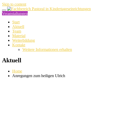
Skip to content
Veranstaltungen
Start
Aktuell
Team
Material
Weiterbildung
Kontakt
Weitere Informationen erhalten
Aktuell
Home
Anregungen zum heiligen Ulrich