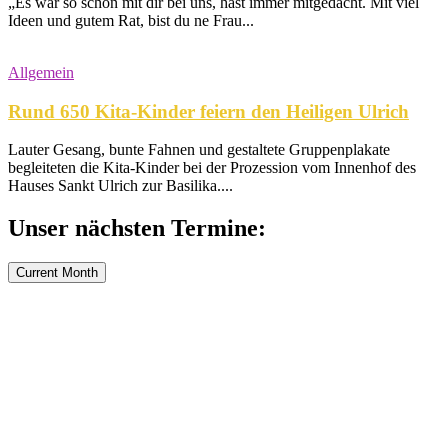
„Es war so schön mit dir bei uns, hast immer mitgedacht. Mit viel
Ideen und gutem Rat, bist du ne Frau...
Allgemein
Rund 650 Kita-Kinder feiern den Heiligen Ulrich
Lauter Gesang, bunte Fahnen und gestaltete Gruppenplakate
begleiteten die Kita-Kinder bei der Prozession vom Innenhof des
Hauses Sankt Ulrich zur Basilika....
Unser nächsten Termine:
Current Month