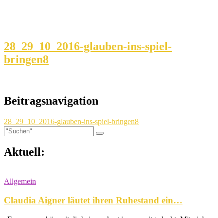
28_29_10_2016-glauben-ins-spiel-
bringen8
Beitragsnavigation
28_29_10_2016-glauben-ins-spiel-bringen8
Aktuell:
Allgemein
Claudia Aigner läutet ihren Ruhestand ein…