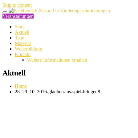
Skip to content
Veranstaltungen
Start
Aktuell
Team
Material
Weiterbildung
Kontakt
Weitere Informationen erhalten
Aktuell
Home
28_29_10_2016-glauben-ins-spiel-bringen8