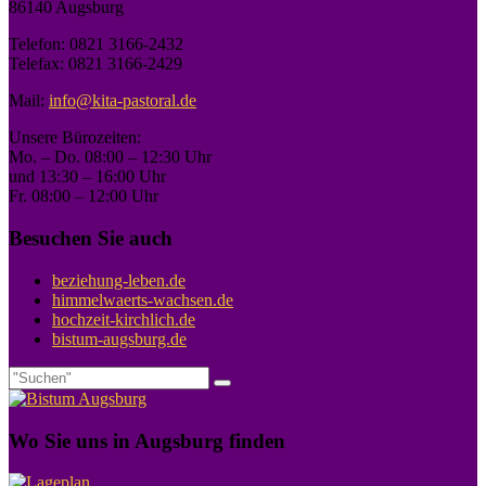
86140 Augsburg
Telefon: 0821 3166-2432
Telefax: 0821 3166-2429
Mail:
info@kita-pastoral.de
Unsere Bürozeiten:
Mo. – Do. 08:00 – 12:30 Uhr
und 13:30 – 16:00 Uhr
Fr. 08:00 – 12:00 Uhr
Besuchen Sie auch
beziehung-leben.de
himmelwaerts-wachsen.de
hochzeit-kirchlich.de
bistum-augsburg.de
Wo Sie uns in Augsburg finden