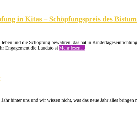
ung in Kitas – Schöpfungspreis des Bistums
leben und die Schöpfung bewahren: das hat in Kindertageseinrichtungen
ihr Engagement die Laudato si
Mehr lesen…
4
es Jahr hinter uns und wir wissen nicht, was das neue Jahr alles bri