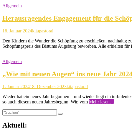
Allgemein
Herausragendes Engagement für die Schöpf
16. Januar 2024
kitapastoral
Den Kindern die Wunder die Schöpfung zu erschließen, nachhaltig zu 
Schöpfungspreis des Bistums Augsburg beworben. Alle erhielten für 
Allgemein
„Wie mit neuen Augen“ ins neue Jahr 202
1. Januar 2024
18. Dezember 2023
kitapastoral
Wieder hat ein neues Jahr begonnen – und wieder liegt ein turbulent
so auch diesem neuen Jahresbeginn. Wir, vom
Mehr lesen…
Aktuell: