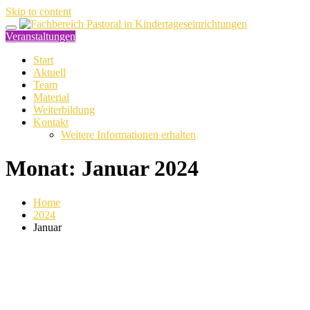
Skip to content
Veranstaltungen
Start
Aktuell
Team
Material
Weiterbildung
Kontakt
Weitere Informationen erhalten
Monat:
Januar 2024
Home
2024
Januar