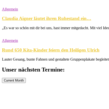
Allgemein
Claudia Aigner läutet ihren Ruhestand ein…
„Es war so schön mit dir bei uns, hast immer mitgedacht. Mit viel Ide
Allgemein
Rund 650 Kita-Kinder feiern den Heiligen Ulrich
Lauter Gesang, bunte Fahnen und gestaltete Gruppenplakate begleitet
Unser nächsten Termine:
Current Month