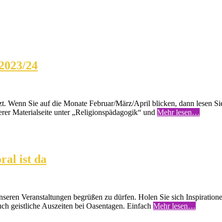
 2023/24
t. Wenn Sie auf die Monate Februar/März/April blicken, dann lesen Si
erer Materialseite unter „Religionspädagogik“ und
Mehr lesen…
al ist da
nseren Veranstaltungen begrüßen zu dürfen. Holen Sie sich Inspiratio
 auch geistliche Auszeiten bei Oasentagen. Einfach
Mehr lesen…