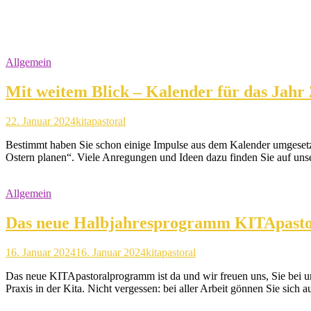
Allgemein
Mit weitem Blick – Kalender für das Jahr
22. Januar 2024
kitapastoral
Bestimmt haben Sie schon einige Impulse aus dem Kalender umgesetz
Ostern planen“. Viele Anregungen und Ideen dazu finden Sie auf uns
Allgemein
Das neue Halbjahresprogramm KITApastor
16. Januar 2024
16. Januar 2024
kitapastoral
Das neue KITApastoralprogramm ist da und wir freuen uns, Sie bei u
Praxis in der Kita. Nicht vergessen: bei aller Arbeit gönnen Sie sich