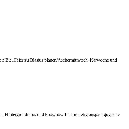
e z.B.: „Feier zu Blasius planen/Aschermittwoch, Karwoche und
nen, Hintergrundinfos und knowhow für Ihre religionspädagogische