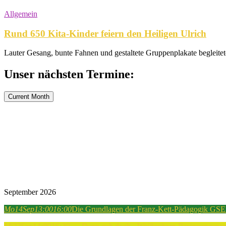
Allgemein
Rund 650 Kita-Kinder feiern den Heiligen Ulrich
Lauter Gesang, bunte Fahnen und gestaltete Gruppenplakate begleitet
Unser nächsten Termine:
Current Month
September 2026
Mo
14
Sep
13:00
16:00
Die Grundlagen der Franz-Kett-Pädagogik GSEB