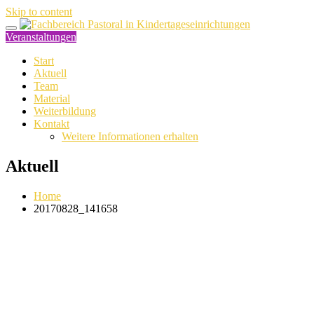
Skip to content
Veranstaltungen
Start
Aktuell
Team
Material
Weiterbildung
Kontakt
Weitere Informationen erhalten
Aktuell
Home
20170828_141658