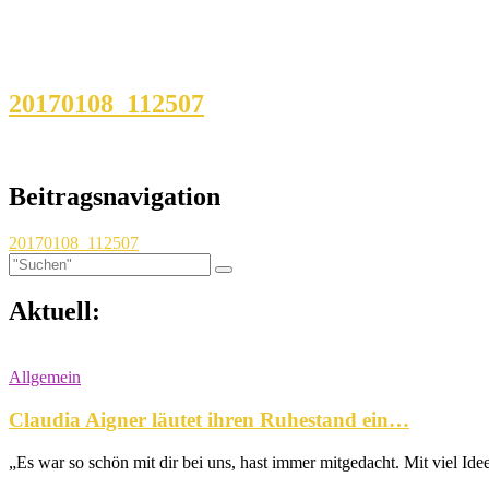
20170108_112507
Beitragsnavigation
20170108_112507
Aktuell:
Allgemein
Claudia Aigner läutet ihren Ruhestand ein…
„Es war so schön mit dir bei uns, hast immer mitgedacht. Mit viel Ide