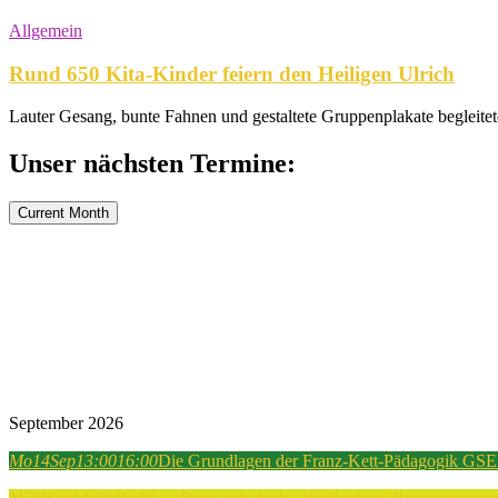
Allgemein
Rund 650 Kita-Kinder feiern den Heiligen Ulrich
Lauter Gesang, bunte Fahnen und gestaltete Gruppenplakate begleitet
Unser nächsten Termine:
Current Month
September 2026
Mo
14
Sep
13:00
16:00
Die Grundlagen der Franz-Kett-Pädagogik GSEB