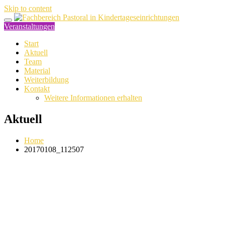
Skip to content
Veranstaltungen
Start
Aktuell
Team
Material
Weiterbildung
Kontakt
Weitere Informationen erhalten
Aktuell
Home
20170108_112507