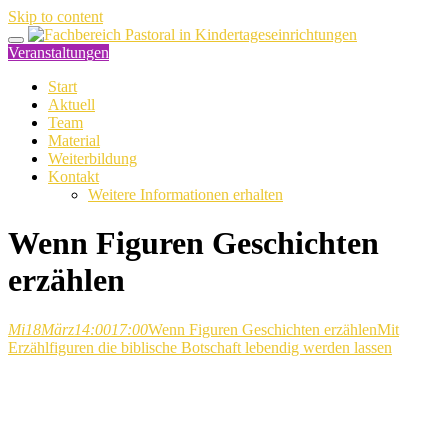
Skip to content
Veranstaltungen
Start
Aktuell
Team
Material
Weiterbildung
Kontakt
Weitere Informationen erhalten
Wenn Figuren Geschichten
erzählen
Mi
18
März
14:00
17:00
Wenn Figuren Geschichten erzählen
Mit
Erzählfiguren die biblische Botschaft lebendig werden lassen