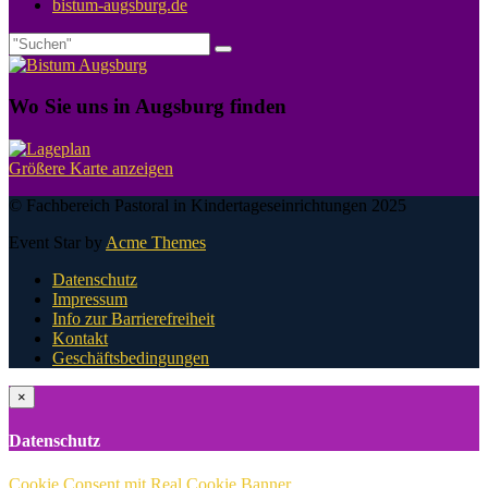
bistum-augsburg.de
Wo Sie uns in Augsburg finden
Größere Karte anzeigen
© Fachbereich Pastoral in Kindertageseinrichtungen 2025
Event Star by
Acme Themes
Datenschutz
Impressum
Info zur Barrierefreiheit
Kontakt
Geschäftsbedingungen
×
Datenschutz
Cookie Consent mit Real Cookie Banner