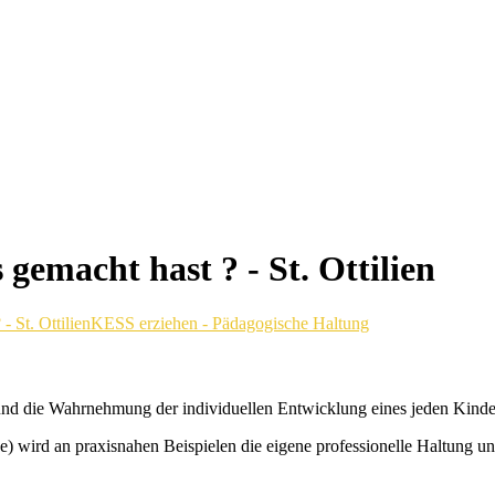
gemacht hast ? - St. Ottilien
- St. Ottilien
KESS erziehen - Pädagogische Haltung
nd die Wahrnehmung der individuellen Entwicklung eines jeden Kindes
wird an praxisnahen Beispielen die eigene professionelle Haltung unt