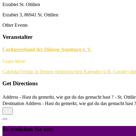
Erzabtei St. Ottilien
Erzabtei 3, 86941 St. Ottilien
Other Events
Veranstalter
Caritasverband der Diözese Augsburg e. V.
Learn More
Calendar
Termin in Deinen elektronischen Kalender (z.B. Google) ü
Get Directions
Address - Hast du gemerkt, wie gut du das gemacht hast ? - St. Ottilie
Destination Address - Hast du gemerkt, wie gut du das gemacht hast ? -
So erreichen Sie uns: