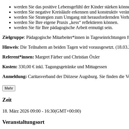
werden Sie das positive Lebensgefühl der Kinder stärken könn
werden Sie negative Kreisläufe erkennen und konstruktiv verä
werden Sie Strategien zum Umgang mit herausfordernden Verh
werden Sie Ihre eigene Praxis „kess“ reflektieren können.
werden Sie für Ihre pädagogische Arbeit ermutigt sein.
Zielgruppe
: Pädagogische Mitarbeiter*innen in Tageseinrichtungen 
Hinweis
: Die Teilnahem an beiden Tagen wird vorausgesetzt. (18.03
Referent*innen:
Margret Färber und Christian Öxler
Kosten:
330,00 € inkl. Tagungsgetränke und Mittagessen
Anmeldung:
Caritasverband der Diözese Augsburg. Sie finden die V
Mehr
Zeit
18. März 2026
09:00
-
16:30
(GMT+00:00)
Veranstaltungsort